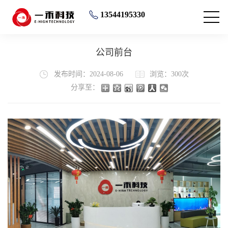
13544195330
公司前台
发布时间：2024-08-06
浏览：300次
分享至：