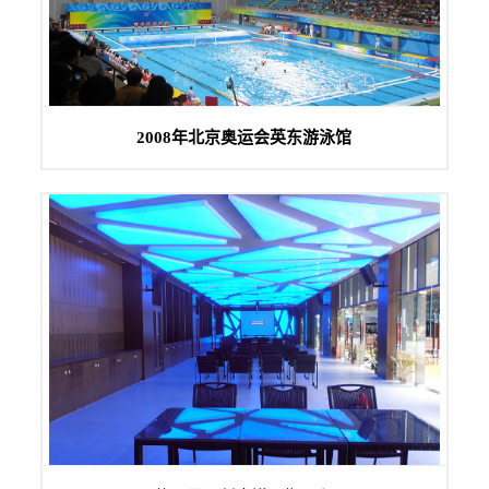
2008年北京奥运会英东游泳馆采用PROSO普森专业音响设
2008年北京奥运会英东游泳馆
备。...
盐田国际创意港一期定位高端音响系统，此系统我们使用英国