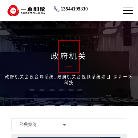
13544195330
政府机关
政府机关会议音响系统_政府机关音视频系统项目-深圳一禾
科技
经典案例