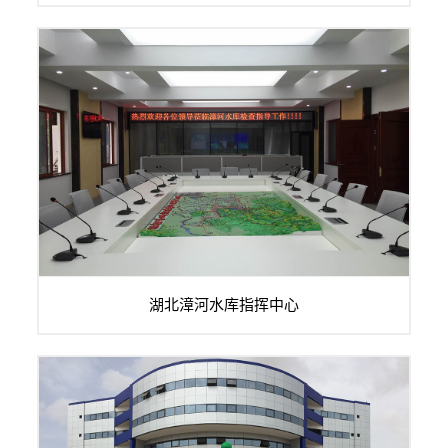
湖北漳河水库指挥中心隶属于省水利厅，属准公益性事业单
湖北漳河水库指挥中心
位。所辖漳河水库为省直管最大水库，所辖...