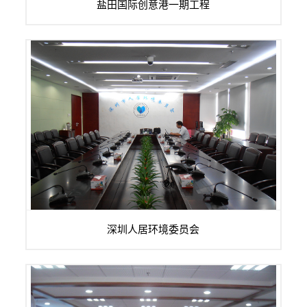
盐田国际创意港一期工程
BASSCO音响系统和BISONGPRO会议设备、BISON...
深圳人居环境委员会对会议室音视频的前瞻性、先进性比较看
深圳人居环境委员会
重，对整个会议室的各个子系统的智能结...