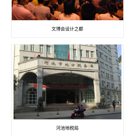
2008年5月15日第四届文博会开幕，主要围绕创意，集中展示
文博会设计之都
创意产业。全国共有28个省市以政府的名义组...
河池市地方税务局位于广西河池金城江区富华路21号，机关内
河池地税局
设机构有办公室、政策法规科、征管和科...