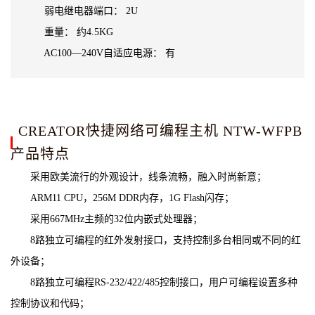
弱电继电器端口： 2U
重量： 约4.5KG
AC100—240V自适应电源： 有
CREATOR快捷网络可编程主机 NTW-WFPB
产品特点
采用欧美流行的外观设计，线条流畅，融入时尚新意；
ARM11 CPU，256M DDR内存，1G Flash闪存；
采用667MHz主频的32位内嵌式处理器；
8路独立可编程的红外发射接口，支持控制多台相同或不同的红
外设备；
8路独立可编程RS-232/422/485控制接口，用户可编程设置多种
控制协议和代码；