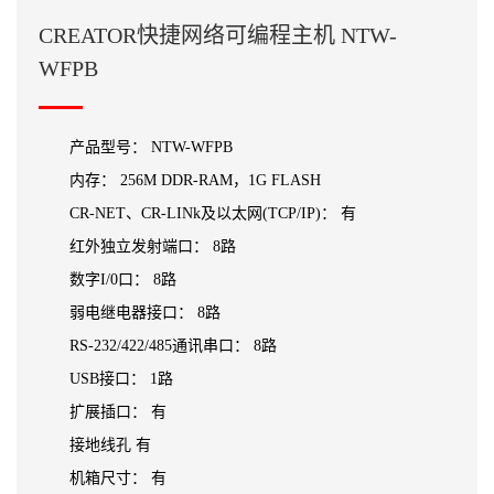
CREATOR快捷网络可编程主机 NTW-
WFPB
产品型号： NTW-WFPB
内存： 256M DDR-RAM，1G FLASH
CR-NET、CR-LINk及以太网(TCP/IP)： 有
红外独立发射端口： 8路
数字I/0口： 8路
弱电继电器接口： 8路
RS-232/422/485通讯串口： 8路
USB接口： 1路
扩展插口： 有
接地线孔 有
机箱尺寸： 有