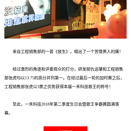
来自工程销售部的一首《放生》，唱出了一个苦情男人的痛！
经过激烈的角逐和评委观众的打分，研发部仇运肇和工程销售
部张虎均以13.75的高分并列第一。在经过最后一轮的加时赛之后，
工程销售部张虎以3票之优势获得本届一禾科技歌王的称号！
至此，一禾科技2018年第二季度生日会暨歌王争霸赛圆满落
幕。