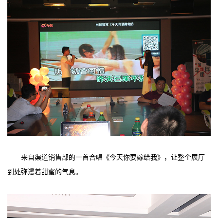
来自渠道销售部的一首合唱《今天你要嫁给我》，让整个展厅
到处弥漫着甜蜜的气息。