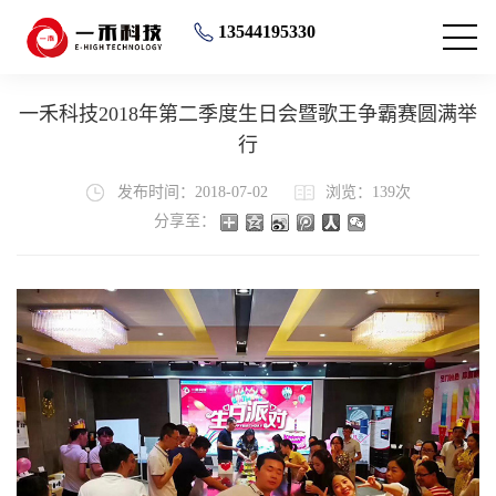
13544195330
一禾科技2018年第二季度生日会暨歌王争霸赛圆满举
行
发布时间：2018-07-02
浏览：139次
分享至：