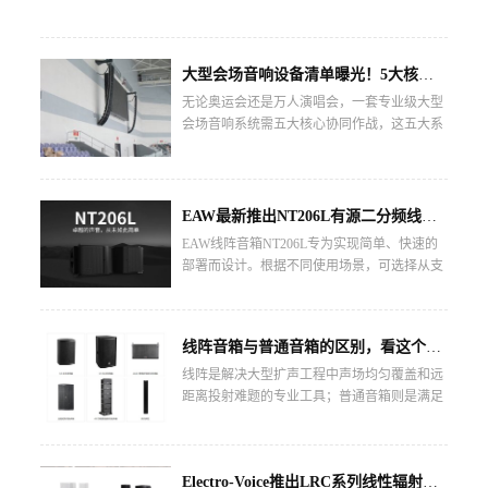
大型会场音响设备清单曝光！5大核心系统缺一不可！
无论奥运会还是万人演唱会，一套专业级大型
会场音响系统需五大核心协同作战，这五大系
统环环相扣，任何一环的缺失都将导致声场失
控。...
EAW最新推出NT206L有源二分频线阵列扬声器
EAW线阵音箱NT206L专为实现简单、快速的
部署而设计。根据不同使用场景，可选择从支
杆安装到全阵列的地面堆叠……...
线阵音箱与普通音箱的区别，看这个就够了！
线阵是解决大型扩声工程中声场均匀覆盖和远
距离投射难题的专业工具；普通音箱则是满足
绝大多数中小型应用需求的主力军。两者各有
其不可替代的应用领域。...
Electro-Voice推出LRC系列线性辐射音柱