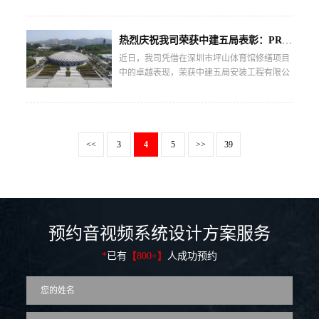
热烈庆祝我司荣获中建五局表彰：PROSO音响助力全运会场馆声学工程达国家级标准！
近日，我司凭借在深圳市坪山体育馆修缮项目
中的卓越表现，荣获中建五局安装工程有限公
司颁发的荣誉证书。...
<<
3
4
5
>>
39
预约音视频系统设计方案服务
*
已有
【800+】
人成功预约