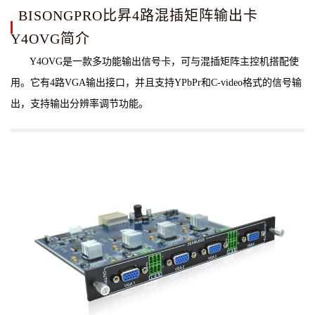
BISONGPRO比昇4路混插矩阵输出卡
Y4OVG简介
Y4OVG是一款多功能输出信号卡，可与混插矩阵主控机搭配使
用。它有4路VGA输出接口，并且支持YPbPr和C-video格式的信号输
出，支持输出分辨率调节功能。