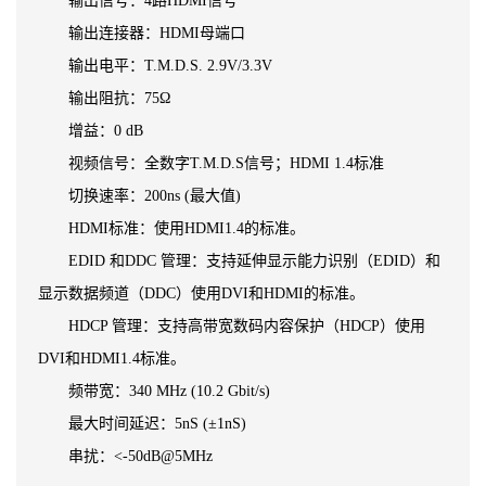
输出信号：4路HDMI信号
输出连接器：HDMI母端口
输出电平：T.M.D.S. 2.9V/3.3V
输出阻抗：75Ω
增益：0 dB
视频信号：全数字T.M.D.S信号；HDMI 1.4标准
切换速率：200ns (最大值)
HDMI标准：使用HDMI1.4的标准。
EDID 和DDC 管理：支持延伸显示能力识别（EDID）和
显示数据频道（DDC）使用DVI和HDMI的标准。
HDCP 管理：支持高带宽数码内容保护（HDCP）使用
DVI和HDMI1.4标准。
频带宽：340 MHz (10.2 Gbit/s)
最大时间延迟：5nS (±1nS)
串扰：<-50dB@5MHz