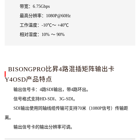
带宽：6.75Gbps
最高分辨率：1080P@60Hz
工作温度：-10℃～ +40℃
相对湿度：10% ～ 90%
BISONGPRO比昇4路混插矩阵输出卡
Y4OSD产品特点
输出信号卡：4路SDI输出，带4路环出。
信号格式支持HD-SDI、3G-SDI。
SDI输出使用同轴线缆传输可支持70米（1080P信号）传输距
离。
输出信号卡的输出分辨率可调。