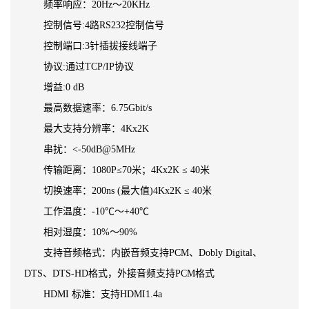
频率响应：20Hz～20KHz
控制信号:4路RS232控制信号
控制端口:3针插拔接线端子
协议:通过TCP/IP协议
增益:0 dB
最高数据速率：6.75Gbit/s
最大支持分辨率：4Kx2K
串扰：<-50dB@5MHz
传输距离：1080P≤70米；4Kx2K ≤ 40米
切换速率：200ns (最大值)4Kx2K ≤ 40米
工作温度：-10℃～+40℃
相对湿度：10%～90%
支持音频格式：内嵌音频支持PCM、Dobly Digital、
DTS、DTS-HD格式，外接音频支持PCM格式
HDMI 标准：支持HDMI1.4a