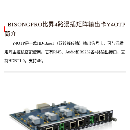
BISONGPRO比昇4路混插矩阵输出卡Y4OTP
简介
Y4OTP是一款HD-BaseT（双绞线传输）输出信号卡，可与混插
矩阵主控机搭配使用。它有RJ45、Audio和RS232各4路输出接口，支
持HDBT1.0，支持4K。