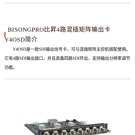
BISONGPRO比昇4路混插矩阵输出卡
Y4OSD简介
Y4OSD是一款SDI输出信号卡，可与混插矩阵主控机搭配使用。
它有4路SDI输出接口，并且具备四路SDI环出，支持输出分辨率调节
功能。