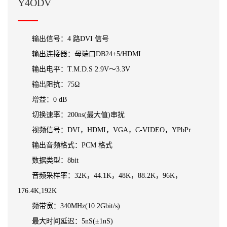
Y4ODV
输出信号：4 路DVI 信号
输出连接器：母端口DB24+5/HDMI
输出电平：T.M.D.S 2.9V～3.3V
输出阻抗：75Ω
增益：0 dB
切换速率：200ns(最大值)串扰
视频信号：DVI，HDMI，VGA，C-VIDEO，YPbPr
输出音频格式：PCM 格式
数据类型：8bit
音频采样率：32K，44.1K，48K，88.2K，96K，
176.4K,192K
频带宽：340MHz(10.2Gbit/s)
最大时间延迟：5nS(±1nS)