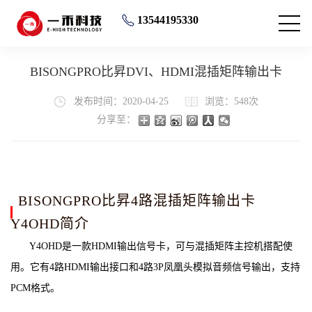
13544195330
BISONGPRO比昇DVI、HDMI混插矩阵输出卡
发布时间：2020-04-25
浏览：548次
分享至：
BISONGPRO比昇4路混插矩阵输出卡
Y4OHD简介
Y4OHD是一款HDMI输出信号卡，可与混插矩阵主控机搭配使
用。它有4路HDMI输出接口和4路3P凤凰头模拟音频信号输出，支持
PCM格式。