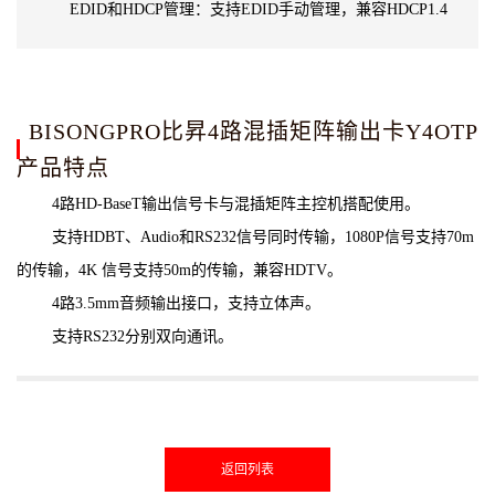
EDID和HDCP管理：支持EDID手动管理，兼容HDCP1.4
BISONGPRO比昇4路混插矩阵输出卡Y4OTP
产品特点
4路HD-BaseT输出信号卡与混插矩阵主控机搭配使用。
支持HDBT、Audio和RS232信号同时传输，1080P信号支持70m
的传输，4K 信号支持50m的传输，兼容HDTV。
4路3.5mm音频输出接口，支持立体声。
支持RS232分别双向通讯。
返回列表