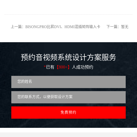
上一篇：BISONGPRO比昇DVI、HDMI混插矩阵输入卡
下一篇：暂无
预约音视频系统设计方案服务
*
已有
【800+】
人成功预约