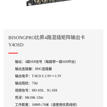
BISONGPRO比昇4路混插矩阵输出卡
Y4OSD
输出：4路SDI信号（每路带一路SDI环出）
输出连接器：BNC连接器
输出电平：T.M.D.S 2.9V～3.3V
输出阻抗：75Ω
视频信号：HD-SDI、3G-SDI
色深：8&10& 12bit
工作距离：1080P≤70米（请使用优质线材）