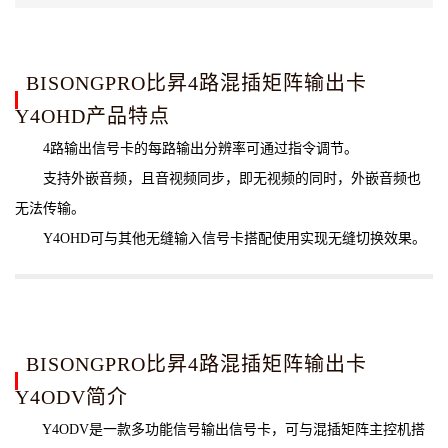
BISONGPRO比昇4路混插矩阵输出卡
Y4OHD产品特点
4路输出信号卡的每路输出分辨率可通过指令调节。
支持外嵌音频，且音视频同步，即无视频的同时，外嵌音频也
无法传输。
Y4OHD可与其他无缝输入信号卡搭配使用实现无缝切换效果。
BISONGPRO比昇4路混插矩阵输出卡
Y4ODV简介
Y4ODV是一款多功能信号输出信号卡，可与混插矩阵主控机搭